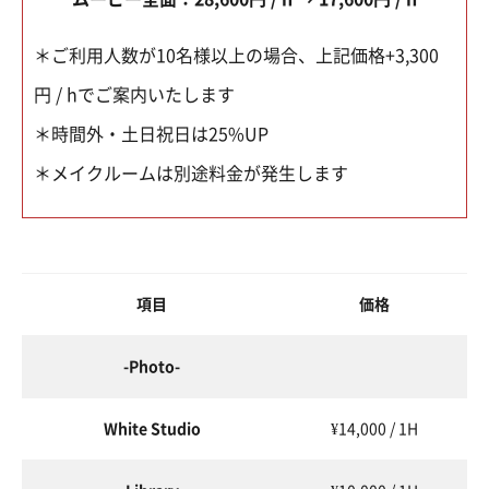
＊ご利用人数が10名様以上の場合、上記価格+3,300
円 / hでご案内いたします
＊時間外・土日祝日は25%UP
＊メイクルームは別途料金が発生します
項目
価格
-Photo-
White Studio
¥14,000 / 1H