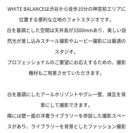
WHITE BALANCEは渋谷から徒歩10分の神宮前エリアに
位置する便利な立地のフォトスタジオです。
白を基調とした空間は天井高が3300mmあり、美しい自
然光が差し込みスチール撮影やムービー撮影には最適の
スタジオ。
プロフェッショナルのご要望にお応えするための、撮影
機材もご用意させていただきます。
白を基調にしたアールホリゾントやグレー壁、煉瓦を背
景にして撮影できます。
隣には壁一面の洋書ライブラリーを併設した撮影スペー
スがあり、ライブラリーを背景としたファッション撮影